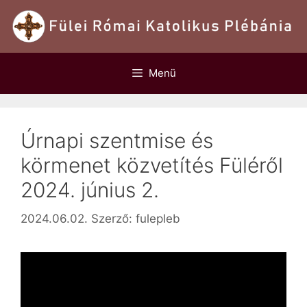
Kilépés
a
tartalomba
Menü
Úrnapi szentmise és
körmenet közvetítés Füléről
2024. június 2.
2024.06.02.
Szerző:
fulepleb