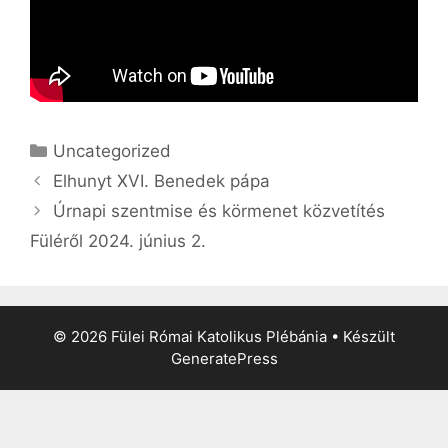
Kategória
Uncategorized
Elhunyt XVI. Benedek pápa
Úrnapi szentmise és körmenet közvetítés
Füléről 2024. június 2.
© 2026 Fülei Római Katolikus Plébánia
• Készült
GeneratePress